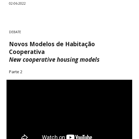
02-06-2022
DEBATE
Novos Modelos de Habitação
Cooperativa
New cooperative housing models
Parte
2