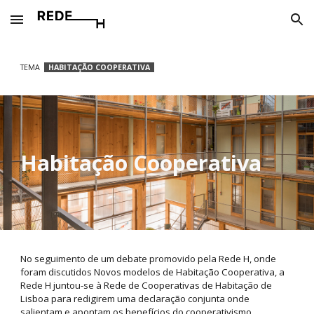
Skip to main content
Skip to navigation
TEMA
HABITAÇÃO COOPERATIVA
Habitação Cooperativa
No seguimento de um debate promovido pela Rede H, onde
foram discutidos Novos modelos de Habitação Cooperativa, a
Rede H juntou-se à Rede de Cooperativas de Habitação de
Lisboa para redigirem uma declaração conjunta onde
salientam e apontam os benefícios do cooperativismo