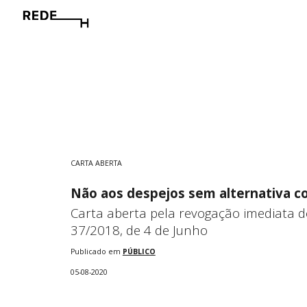
Sk
CARTA ABERTA
Não aos despejos sem alternativa c
Carta aberta pela revogação imediata do 
37/2018, de 4 de Junho
Publicado em
PÚBLICO
05-08-
2020