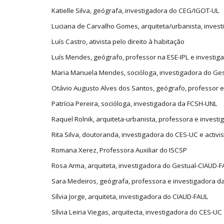
Katielle Silva, geógrafa, investigadora do CEG/IGOT-UL
Luciana de Carvalho Gomes, arquiteta/urbanista, inve
Luís Castro, ativista pelo direito à habitação
Luís Mendes, geógrafo, professor na ESE-IPL e investi
Maria Manuela Mendes, socióloga, investigadora do Ge
Otávio Augusto Alves dos Santos, geógrafo, professor e
Patrícia Pereira, socióloga, investigadora da FCSH-UNL
Raquel Rolnik, arquiteta-urbanista, professora e invest
Rita Silva, doutoranda, investigadora do CES-UC e activi
Romana Xerez, Professora Auxiliar do ISCSP
Rosa Arma, arquiteta, investigadora do Gestual-CIAUD-
Sara Medeiros, geógrafa, professora e investigadora d
Sílvia Jorge, arquiteta, investigadora do CIAUD-FAUL
Sílvia Leiria Viegas, arquitecta, investigadora do CES-UC