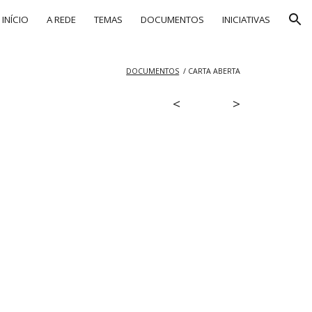
INÍCIO
A REDE
TEMAS
DOCUMENTOS
INICIATIVAS
ion
DOCUMENTOS
/ CARTA ABERTA
<
>