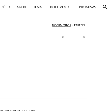
INÍCIO
A REDE
TEMAS
DOCUMENTOS
INICIATIVAS
ion
DOCUMENTOS
/
PARECER
<
>