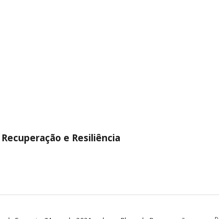
ip to main content
Skip to navigat
Recuperação e Resiliência