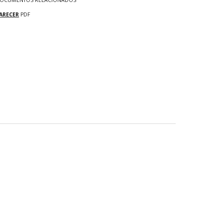
OCUMENTOS RELACIONADOS
ARECER
PDF