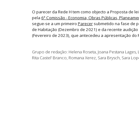
O parecer da Rede H tem como objecto a Proposta de le
pela
6ª Comissão - Economia, Obras Públicas, Planeame
segue-se a um primeiro
Parecer
submetido na fase de pa
de Habitação (Dezembro de 2021) e da recente audição
(Fevereiro de 2023), que antecedeu a apresentação do
Grupo de redação: Helena Roseta, Joana Pestana Lages, 
Rita Castel’ Branco, Romana Xerez, Sara Brysch, Sara Lopes,