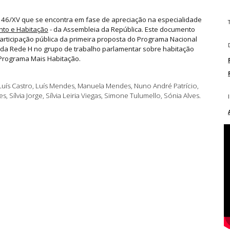
i 46/XV que se encontra em fase de apreciação na especialidade
nto e Habitação
- da Assembleia da República. Este documento
rticipação pública da primeira proposta do Programa Nacional
 da Rede H no grupo de trabalho parlamentar sobre habitação
 Programa Mais Habitação.
Luís Castro, Luís Mendes, Manuela Mendes, Nuno André Patrício,
 Sílvia Jorge, Sílvia Leiria Viegas, Simone Tulumello, Sónia Alves.