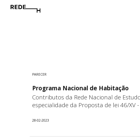
Sk
PARECER
Programa Nacional de Habitação
Contributos da Rede Nacional de Estud
especialidade da Proposta de lei 46/XV
28
-02-
202
3