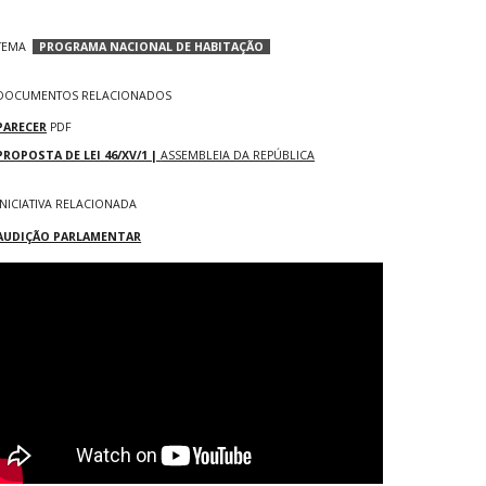
TEMA
PROGRAMA NACIONAL DE HABITAÇÃO
DOCUMENTOS RELACIONADOS
PARECER
PDF
PROPOSTA DE LEI 46/XV/1 |
ASSEMBLEIA DA REPÚBLICA
INICIATIVA
RELACIONAD
A
AUDIÇÃO PARLAMENTAR