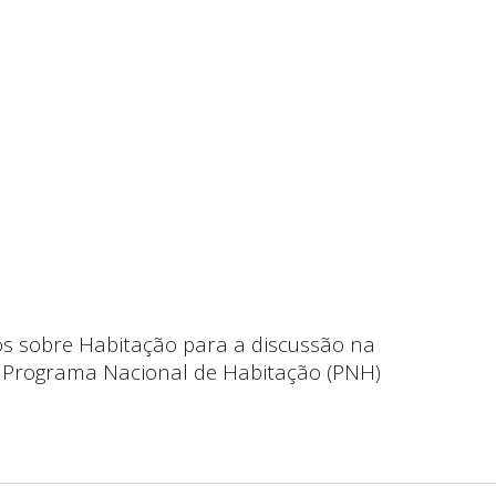
ip to main content
Skip to navigat
os sobre Habitação para a discussão na
 - Programa Nacional de Habitação (PNH)