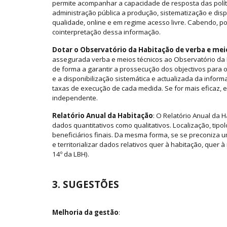
permite acompanhar a capacidade de resposta das polític
administração pública a produção, sistematização e dispo
qualidade, online e em regime acesso livre. Cabendo, po
cointerpretação dessa informação.
Dotar o Observatório da Habitação de verba e mei
assegurada verba e meios técnicos ao Observatório da
de forma a garantir a prossecução dos objectivos para o
e a disponibilização sistemática e actualizada da inform
taxas de execução de cada medida. Se for mais eficaz, e
independente.
Relatório Anual da Habitação
: O Relatório Anual da H
dados quantitativos como qualitativos. Localização, tipo
beneficiários finais. Da mesma forma, se se preconiza 
e territorializar dados relativos quer à habitação, quer
14º da LBH).
3. SUGESTÕES
Melhoria da gestão
: