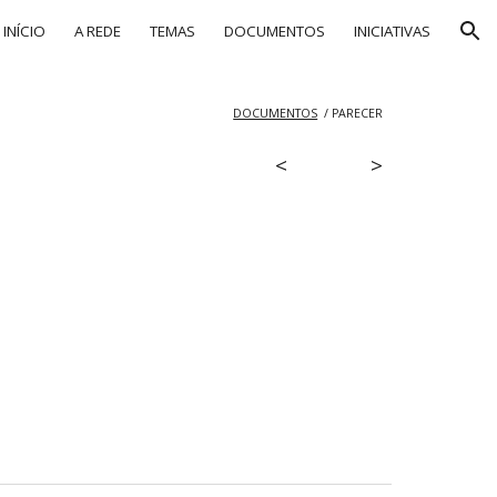
INÍCIO
A REDE
TEMAS
DOCUMENTOS
INICIATIVAS
ion
DOCUMENTOS
/
PARECER
<
>