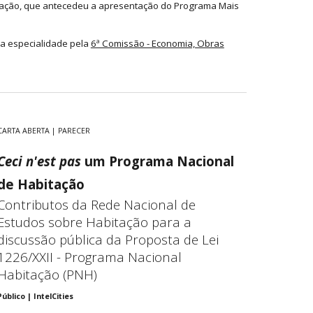
tação, que antecedeu a apresentação do Programa Mais
na especialidade pela
6ª Comissão - Economia, Obras
CARTA ABERTA | PARECER
Ceci n'est pas
um Programa Nacional
de Habitação
Contributos da Rede Nacional de
Estudos sobre Habitação para a
discussão pública da Proposta de Lei
1226/XXII - Programa Nacional
Habitação (PNH)
Público |
IntelCities