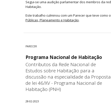
Segui-se uma audição parlamentar dos membros da rede
Habitação.
Este trabalho culminou com um Parecer que teve
como ob
Públicas, Planeamento e Habitação
.
PARECER
Programa Nacional de Habitação
Contributos da Rede Nacional de
Estudos sobre Habitação para a
discussão na especialidade da Proposta
de lei 46/XV - Programa Nacional de
Habitação (PNH)
28-02-
2023