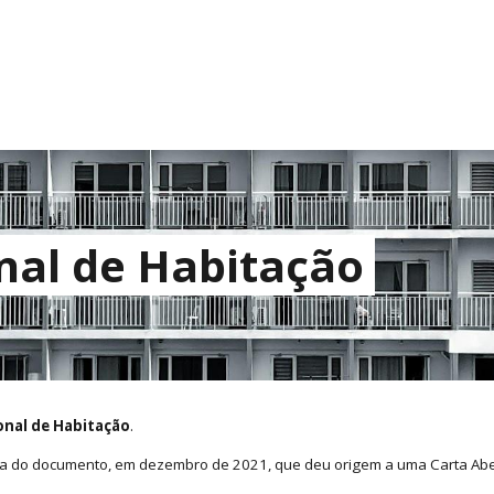
ip to main content
Skip to navigat
al de Habitação
nal de Habitação
.
ca do documento, em dezembro de 2021, que deu origem a uma Carta Abe