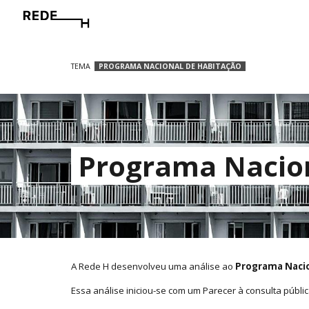
Sk
TEMA
PROGRAMA NACIONAL DE HABITAÇÃO
Programa Nacion
A Rede H desenvolveu uma análise ao
Programa Nacio
Essa análise iniciou-se
com um Parecer à consulta públi