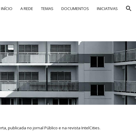
INÍCIO
A REDE
TEMAS
DOCUMENTOS
INICIATIVAS
ion
rta, publicada
no jornal Público e na revista IntelCities.